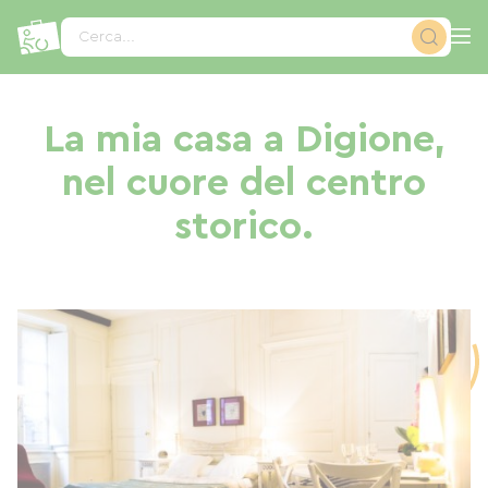
Pannello di gestione dei cookies
Cerca...
La mia casa a Digione,
nel cuore del centro
storico.