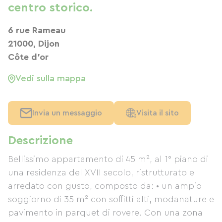
centro storico.
6 rue Rameau
21000, Dijon
Côte d'or
Vedi sulla mappa
Invia un messaggio
Visita il sito
Descrizione
Bellissimo appartamento di 45 m², al 1° piano di
una residenza del XVII secolo, ristrutturato e
arredato con gusto, composto da: • un ampio
soggiorno di 35 m² con soffitti alti, modanature e
pavimento in parquet di rovere. Con una zona