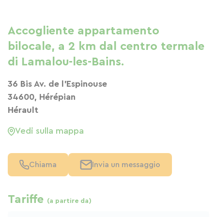
Accogliente appartamento
bilocale, a 2 km dal centro termale
di Lamalou-les-Bains.
36 Bis Av. de l'Espinouse
34600, Hérépian
Hérault
Vedi sulla mappa
Chiama
Invia un messaggio
Tariffe
(a partire da)