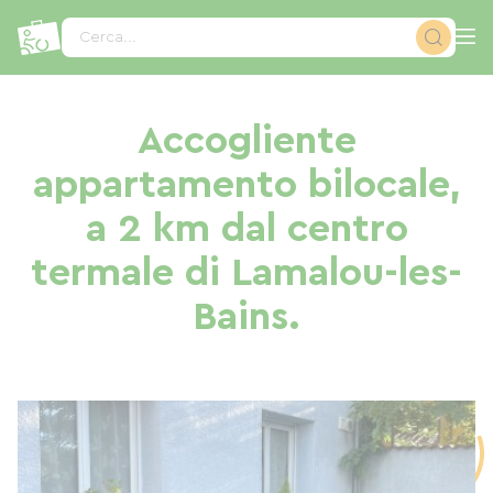
Pannello di gestione dei cookies
Cerca...
Accogliente
appartamento bilocale,
a 2 km dal centro
termale di Lamalou-les-
Bains.