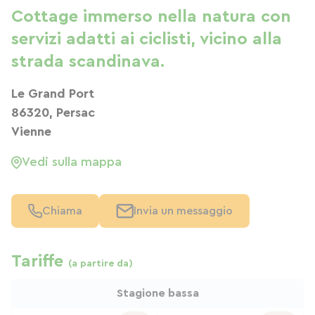
Cottage immerso nella natura con
servizi adatti ai ciclisti, vicino alla
strada scandinava.
Le Grand Port
86320, Persac
Vienne
Vedi sulla mappa
Chiama
Invia un messaggio
Tariffe
(a partire da)
Stagione bassa