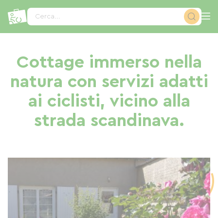
Pannello di gestione dei cookies
Cerca...
Cottage immerso nella
natura con servizi adatti
ai ciclisti, vicino alla
strada scandinava.