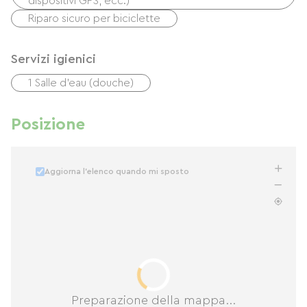
dispositivi GPS, ecc.)
Riparo sicuro per biciclette
Servizi igienici
1 Salle d'eau (douche)
Posizione
Aggiorna l'elenco quando mi sposto
Preparazione della mappa...