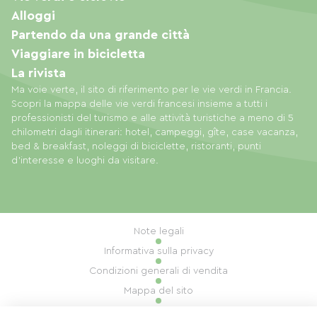
Alloggi
Partendo da una grande città
Viaggiare in bicicletta
La rivista
Ma voie verte, il sito di riferimento per le vie verdi in Francia.
Scopri la mappa delle vie verdi francesi insieme a tutti i
professionisti del turismo e alle attività turistiche a meno di 5
chilometri dagli itinerari: hotel, campeggi, gîte, case vacanza,
bed & breakfast, noleggi di biciclette, ristoranti, punti
d'interesse e luoghi da visitare.
Note legali
Informativa sulla privacy
Condizioni generali di vendita
Mappa del sito
Gestione dei cookie