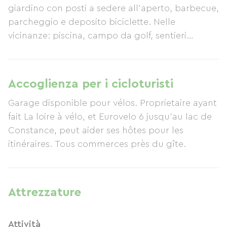
giardino con posti a sedere all'aperto, barbecue,
parcheggio e deposito biciclette. Nelle
vicinanze: piscina, campo da golf, sentieri
escursionistici, pesca, parco giochi per bambini
e parco.
Accoglienza per i cicloturisti
Garage disponible pour vélos. Proprietaire ayant
fait La loire à vélo, et Eurovelo 6 jusqu'au lac de
Constance, peut aider ses hôtes pour les
itinéraires. Tous commerces près du gîte.
Attrezzature
Attività