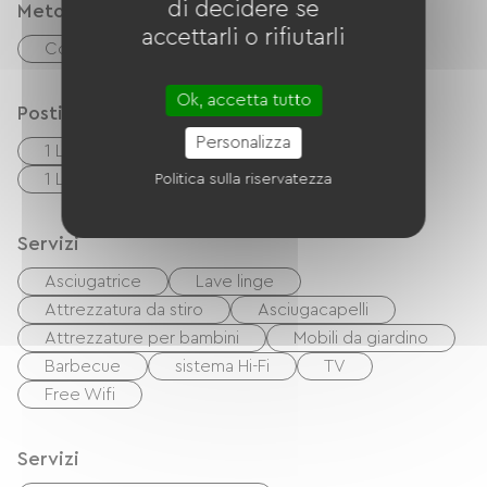
di decidere se
Metodi di pagamento
accettarli o rifiutarli
Controlli
contanti
Ok, accetta tutto
Posti letto
Personalizza
1 Lits bébés
1 Canapés convertibles
1 Lits 140cm
Politica sulla riservatezza
Servizi
Asciugatrice
Lave linge
Attrezzatura da stiro
Asciugacapelli
Attrezzature per bambini
Mobili da giardino
Barbecue
sistema Hi-Fi
TV
Free Wifi
Servizi