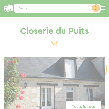
Pannello di gestione dei cookies
Cerca...
Closerie du Puits
Tutte le foto