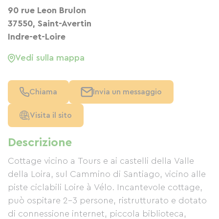
90 rue Leon Brulon
37550, Saint-Avertin
Indre-et-Loire
Vedi sulla mappa
Chiama
Invia un messaggio
Visita il sito
Descrizione
Cottage vicino a Tours e ai castelli della Valle
della Loira, sul Cammino di Santiago, vicino alle
piste ciclabili Loire à Vélo. Incantevole cottage,
può ospitare 2-3 persone, ristrutturato e dotato
di connessione internet, piccola biblioteca,