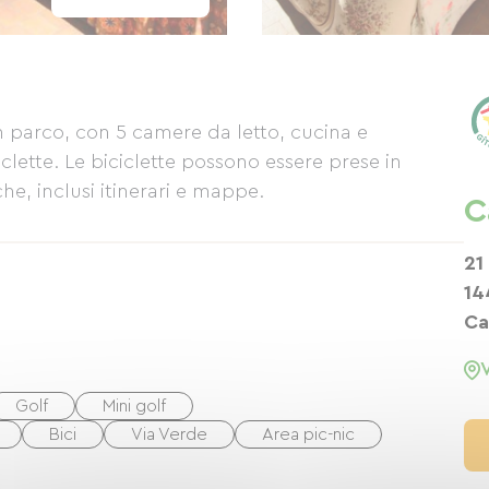
un parco, con 5 camere da letto, cucina e
clette. Le biciclette possono essere prese in
che, inclusi itinerari e mappe.
C
21
14
Ca
Golf
Mini golf
Bici
Via Verde
Area pic-nic