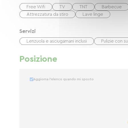
Free Wifi
TV
TNT
Barbecue
Attrezzatura da stiro
Lave linge
Servizi
Lenzuola e asciugamani inclusi
Pulizie con 
Posizione
Aggiorna l'elenco quando mi sposto