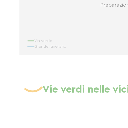
Preparazio
Via verde
Grande itinerario
Vie verdi nelle vi