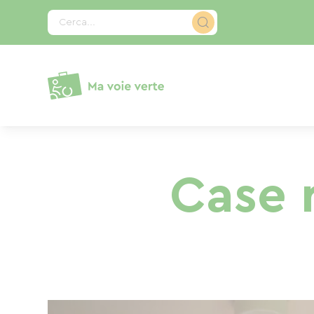
Pannello di gestione dei cookies
Cerca...
Case r