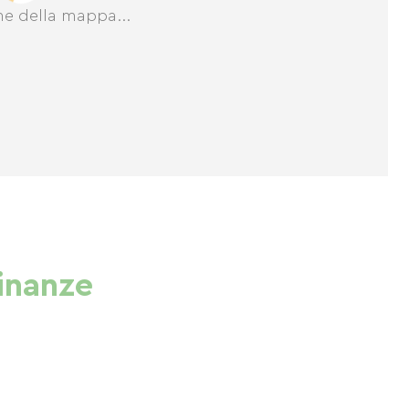
ne della mappa...
cinanze