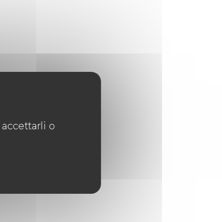
accettarli o