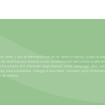
ie verte, il sito di riferimento per le vie verdi in Francia. Scopri la m
 vie verdi francesi insieme a tutti i professionisti del turismo e alle att
tiche a meno di 5 chilometri dagli itinerari: hotel, campeggi, gîte, cas
za, bed & breakfast, noleggi di biciclette, ristoranti, punti d'interes
i da visitare.