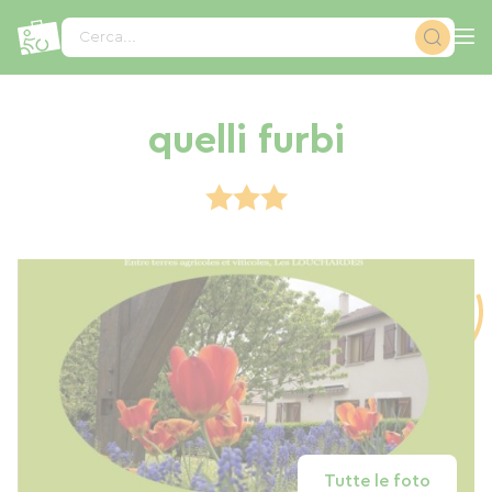
Pannello di gestione dei cookies
Cerca...
quelli furbi
Tutte le foto