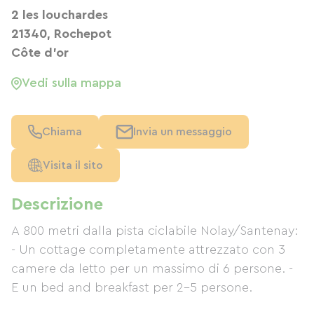
2 les louchardes
21340, Rochepot
Côte d'or
Vedi sulla mappa
Chiama
Invia un messaggio
Visita il sito
Descrizione
A 800 metri dalla pista ciclabile Nolay/Santenay:
- Un cottage completamente attrezzato con 3
camere da letto per un massimo di 6 persone. -
E un bed and breakfast per 2-5 persone.