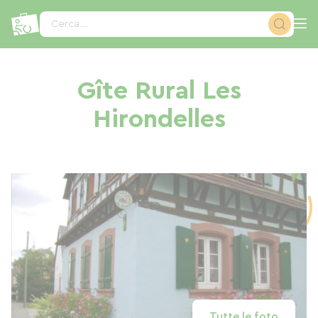
Pannello di gestione dei cookies
Cerca...
Gîte Rural Les
Hirondelles
Tutte le foto