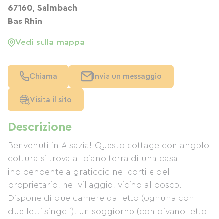
67160, Salmbach
Bas Rhin
Vedi sulla mappa
Chiama
Invia un messaggio
Visita il sito
Descrizione
Benvenuti in Alsazia! Questo cottage con angolo
cottura si trova al piano terra di una casa
indipendente a graticcio nel cortile del
proprietario, nel villaggio, vicino al bosco.
Dispone di due camere da letto (ognuna con
due letti singoli), un soggiorno (con divano letto