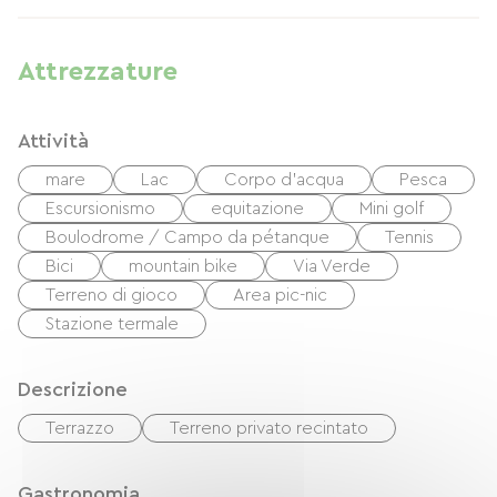
Attrezzature
Attività
mare
Lac
Corpo d'acqua
Pesca
Escursionismo
equitazione
Mini golf
Boulodrome / Campo da pétanque
Tennis
Bici
mountain bike
Via Verde
Terreno di gioco
Area pic-nic
Stazione termale
Descrizione
Terrazzo
Terreno privato recintato
Gastronomia