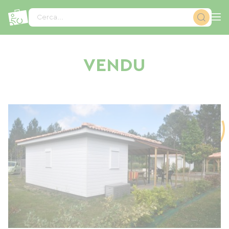
Pannello di gestione dei cookies
Cerca...
VENDU