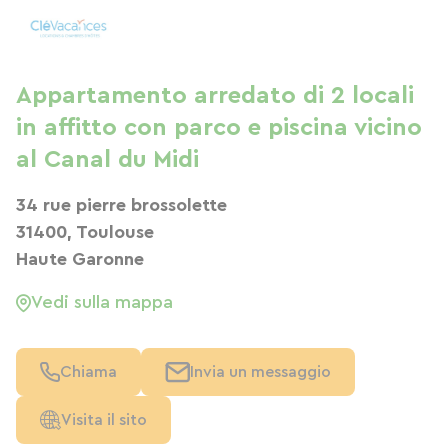
Appartamento arredato di 2 locali
in affitto con parco e piscina vicino
al Canal du Midi
34 rue pierre brossolette
31400, Toulouse
Haute Garonne
Vedi sulla mappa
Chiama
Invia un messaggio
Visita il sito