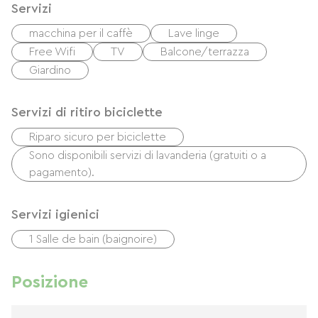
Servizi
macchina per il caffè
Lave linge
Free Wifi
TV
Balcone/terrazza
Giardino
Servizi di ritiro biciclette
Riparo sicuro per biciclette
Sono disponibili servizi di lavanderia (gratuiti o a
pagamento).
Servizi igienici
1 Salle de bain (baignoire)
Posizione