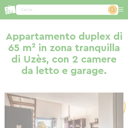
Pannello di gestione dei cookies
Cerca...
Appartamento duplex di
65 m² in zona tranquilla
di Uzès, con 2 camere
da letto e garage.