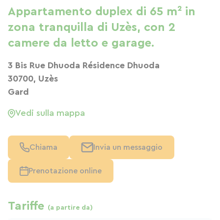
Appartamento duplex di 65 m² in
zona tranquilla di Uzès, con 2
camere da letto e garage.
3 Bis Rue Dhuoda Résidence Dhuoda
30700, Uzès
Gard
Vedi sulla mappa
Chiama
Invia un messaggio
Prenotazione online
Tariffe
(a partire da)