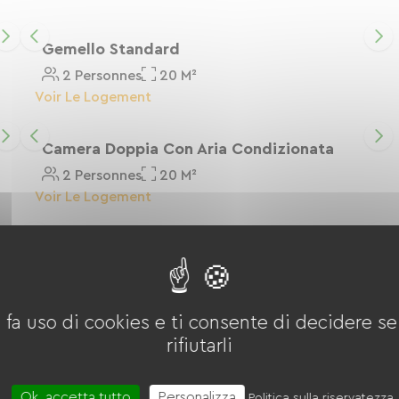
Gemello Standard
2 Personnes
20 M²
Voir Le Logement
Camera Doppia Con Aria Condizionata
2 Personnes
20 M²
Voir Le Logement
Quadruplo Comfort Climatizzato
4 Personnes
20 M²
Voir Le Logement
 fa uso di cookies e ti consente di decidere se 
rifiutarli
Ok, accetta tutto
Personalizza
Politica sulla riservatezza