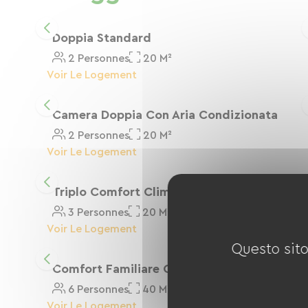
Doppia Standard
2 Personnes
20 M²
Voir Le Logement
Camera Doppia Con Aria Condizionata
2 Personnes
20 M²
Voir Le Logement
Triplo Comfort Climatizzato
3 Personnes
20 M²
Voir Le Logement
Questo sito
Comfort Familiare Con Aria Condizionata
6 Personnes
40 M²
Voir Le Logement