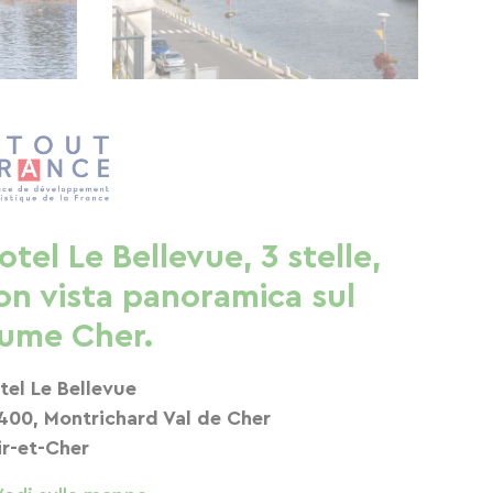
otel Le Bellevue, 3 stelle,
on vista panoramica sul
iume Cher.
tel Le Bellevue
400, Montrichard Val de Cher
ir-et-Cher