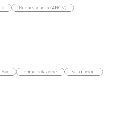
ti
Buoni vacanza (ANCV)
Bar
prima colazione
sala riunioni