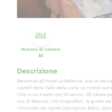
Numero di camere
30
Descrizione
Benvenuti all'Hotel Le Bellevue, una struttur
castelli della Valle della Loira. Le nostre ca
Cher o sul mastio del XII secolo. 🚴‍♂️ Ideale p
zoo di Beauval, i siti trogloditici, le grotte d
Circondati da vigneti (Sauvignon Blanc, Gamay