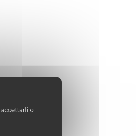
accettarli o