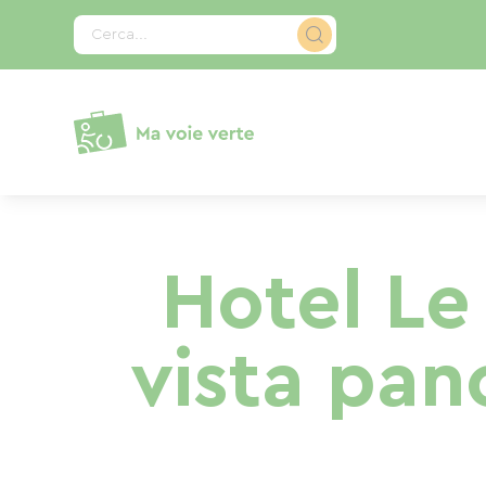
Pannello di gestione dei cookies
Cerca...
Hotel Le 
vista pan