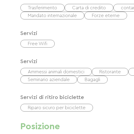
Trasferimento
Carta di credito
contan
Mandato internazionale
Forze eterne
Servizi
Free Wifi
Servizi
Ammessi animali domestici
Ristorante
Seminario aziendale
Bagagli
Servizi di ritiro biciclette
Riparo sicuro per biciclette
Posizione