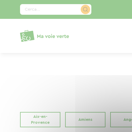
Pannello di gestione dei cookies
Cerca...
Aix-en-
Amiens
Ang
Provence