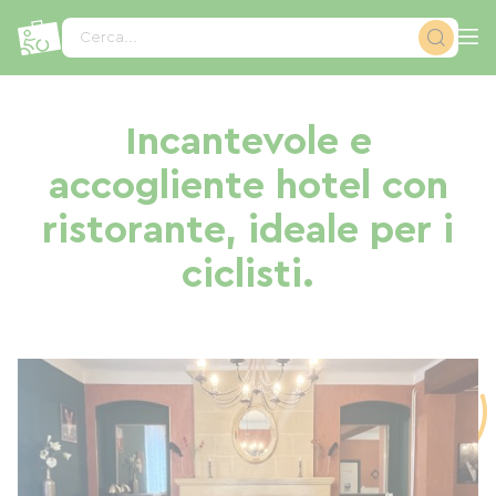
Pannello di gestione dei cookies
Cerca...
Incantevole e
accogliente hotel con
ristorante, ideale per i
ciclisti.