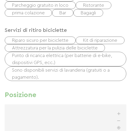
Parcheggio gratuito in loco
Ristorante
prima colazione
Bar
Bagagli
Servizi di ritiro biciclette
Riparo sicuro per biciclette
Kit di riparazione
Attrezzatura per la pulizia delle biciclette
Punto di ricarica elettrica (per batterie di e-bike,
dispositivi GPS, ecc.)
Sono disponibili servizi di lavanderia (gratuiti o a
pagamento).
Posizione