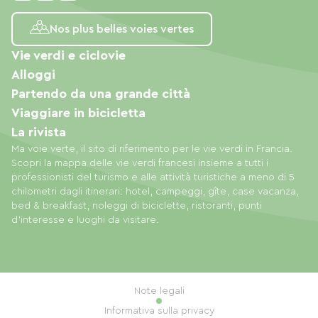
Nos plus belles voies vertes
Vie verdi e ciclovie
Alloggi
Partendo da una grande città
Viaggiare in bicicletta
La rivista
Ma voie verte, il sito di riferimento per le vie verdi in Francia.
Scopri la mappa delle vie verdi francesi insieme a tutti i
professionisti del turismo e alle attività turistiche a meno di 5
chilometri dagli itinerari: hotel, campeggi, gîte, case vacanza,
bed & breakfast, noleggi di biciclette, ristoranti, punti
d'interesse e luoghi da visitare.
Note legali
Informativa sulla privacy