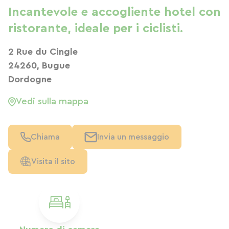
Incantevole e accogliente hotel con
ristorante, ideale per i ciclisti.
2 Rue du Cingle
24260, Bugue
Dordogne
Vedi sulla mappa
Chiama
Invia un messaggio
Visita il sito