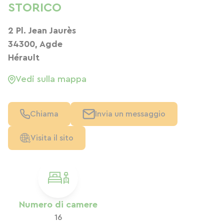
STORICO
2 Pl. Jean Jaurès
34300, Agde
Hérault
Vedi sulla mappa
Chiama
Invia un messaggio
Visita il sito
Numero di camere
16