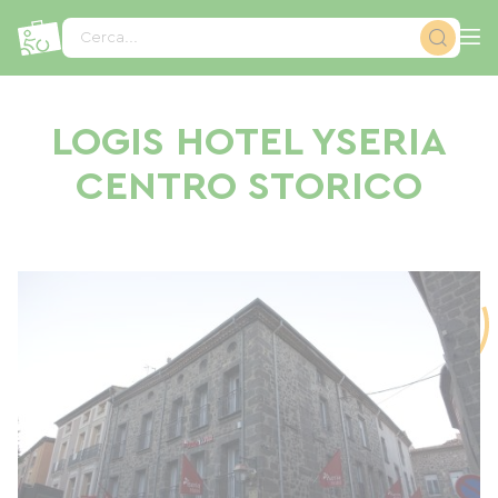
Pannello di gestione dei cookies
Cerca...
LOGIS HOTEL YSERIA
CENTRO STORICO