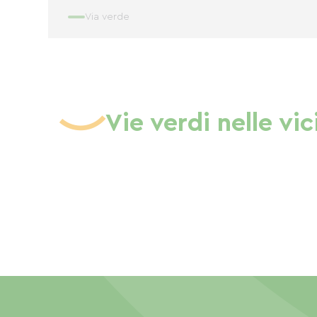
Via verde
Vie verdi nelle vi