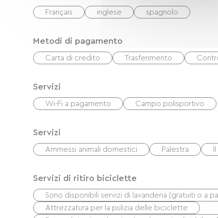
Français
inglese
spagnolo
Metodi di pagamento
Carta di credito
Trasferimento
Contro
Servizi
Wi-Fi a pagamento
Campo polisportivo
Servizi
Ammessi animali domestici
Palestra
I
Servizi di ritiro biciclette
Sono disponibili servizi di lavanderia (gratuiti o a
Attrezzatura per la pulizia delle biciclette