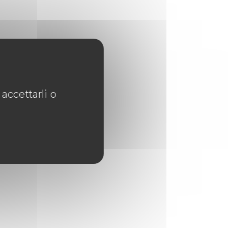
accettarli o