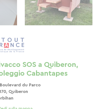
ivacco SOS a Quiberon,
oleggio Cabantapes
 Boulevard du Parco
170, Quiberon
rbihan
Vedi sulla mappa