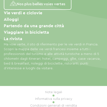
Nos plus belles voies vertes
Vie verdi e ciclovie
Alloggi
Partendo da una grande città
Viaggiare in bicicletta
La rivista
Ma voie verte, il sito di riferimento per le vie verdi in Francia.
Scopri la mappa delle vie verdi francesi insieme a tutti i
professionisti del turismo e alle attività turistiche a meno di 5
chilometri dagli itinerari: hotel, campeggi, gîte, case vacanza,
bed & breakfast, noleggi di biciclette, ristoranti, punti
d'interesse e luoghi da visitare.
Note legali
Informativa sulla privacy
Condizioni generali di vendita