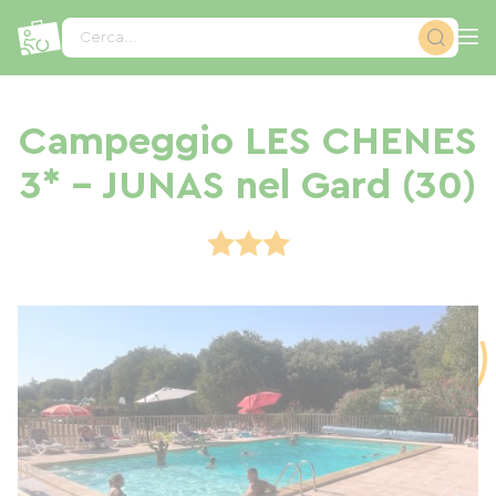
Pannello di gestione dei cookies
Cerca...
Campeggio LES CHENES
3* - JUNAS nel Gard (30)