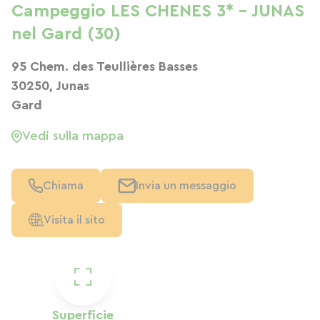
Campeggio LES CHENES 3* - JUNAS
nel Gard (30)
95 Chem. des Teullières Basses
30250, Junas
Gard
Vedi sulla mappa
Chiama
Invia un messaggio
Visita il sito
Superficie