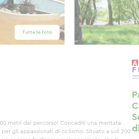
Tutte le foto
P
C
S
200 metri dal percorso! Concediti una meritata
d
er gli appassionati di ciclismo. Situato a soli 200