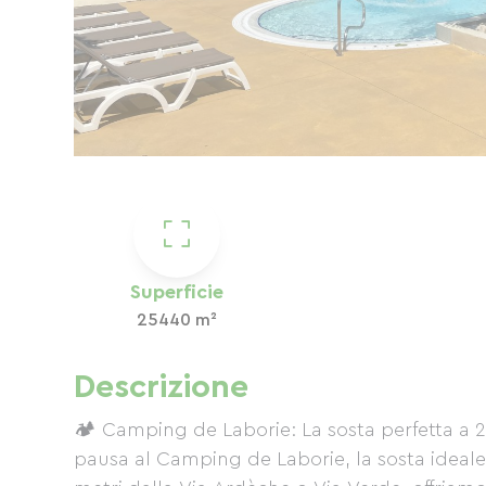
Superficie
25440 m²
Descrizione
🏕️ Camping de Laborie: La sosta perfetta a 
pausa al Camping de Laborie, la sosta ideale p