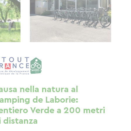
ausa nella natura al
amping de Laborie:
entiero Verde a 200 metri
i distanza