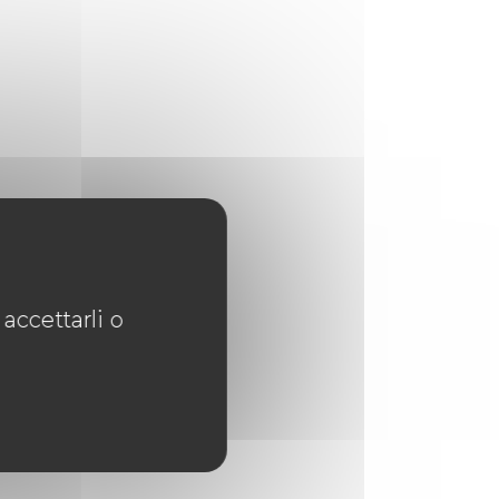
accettarli o