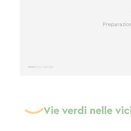
Preparazio
Via verde
Vie verdi nelle vi