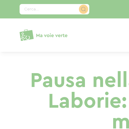
Pannello di gestione dei cookies
Cerca...
Pausa nel
Laborie:
m