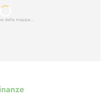
ne della mappa...
cinanze