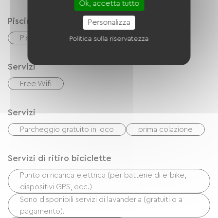
Ok, accetta tutto
Piscina
Personalizza
Piscina all'aperto
Politica sulla riservatezza
Servizi
Free Wifi
Servizi
Parcheggio gratuito in loco
prima colazione
Servizi di ritiro biciclette
Punto di ricarica elettrica (per batterie di e-bike,
dispositivi GPS, ecc.)
Sono disponibili servizi di lavanderia (gratuiti o a
pagamento).