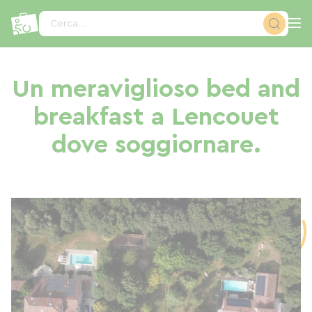
Pannello di gestione dei cookies
Cerca...
Un meraviglioso bed and
breakfast a Lencouet
dove soggiornare.