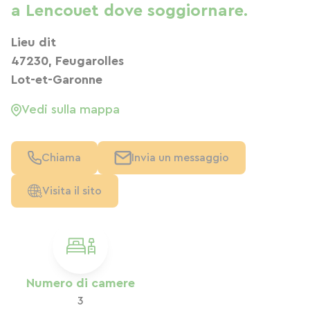
a Lencouet dove soggiornare.
Lieu dit
47230, Feugarolles
Lot-et-Garonne
Vedi sulla mappa
Chiama
Invia un messaggio
Visita il sito
Numero di camere
3