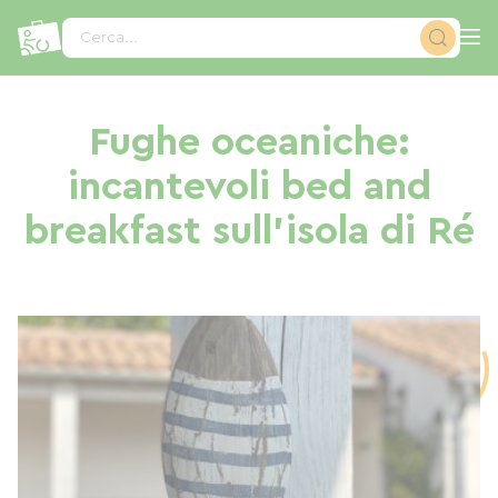
Pannello di gestione dei cookies
Cerca...
Fughe oceaniche:
incantevoli bed and
breakfast sull'isola di Ré