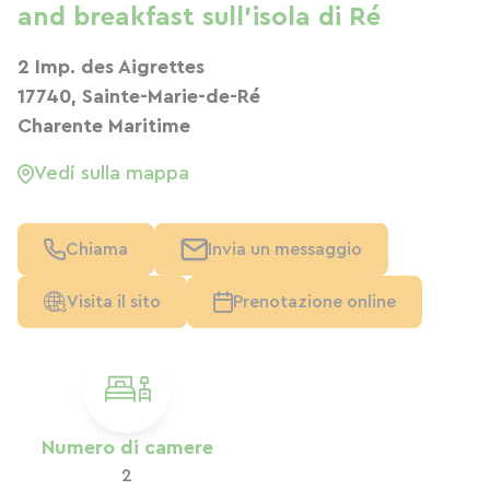
and breakfast sull'isola di Ré
2 Imp. des Aigrettes
17740, Sainte-Marie-de-Ré
Charente Maritime
Vedi sulla mappa
Chiama
Invia un messaggio
Visita il sito
Prenotazione online
Numero di camere
2