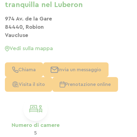
tranquilla nel Luberon
974 Av. de la Gare
84440, Robion
Vaucluse
Vedi sulla mappa
Chiama
Invia un messaggio
Visita il sito
Prenotazione online
Numero di camere
5