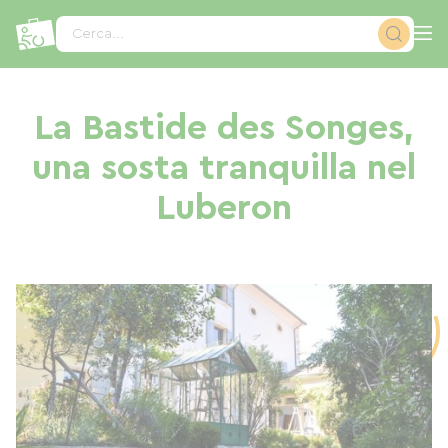
Pannello di gestione dei cookies
Cerca...
La Bastide des Songes,
una sosta tranquilla nel
Luberon