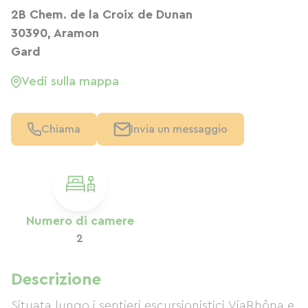
2B Chem. de la Croix de Dunan
30390, Aramon
Gard
Vedi sulla mappa
Chiama
Invia un messaggio
Numero di camere
2
Descrizione
Situata lungo i sentieri escursionistici ViaRhôna e