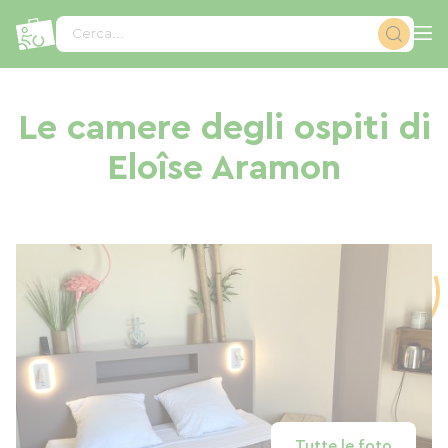
Pannello di gestione dei cookies
Cerca...
Le camere degli ospiti di
Eloîse Aramon
Tutte le foto