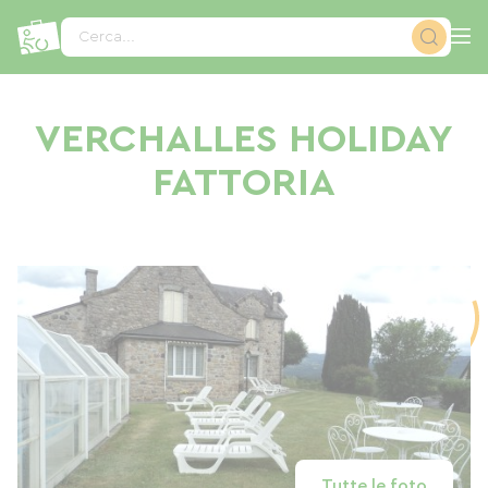
Pannello di gestione dei cookies
Cerca...
VERCHALLES HOLIDAY
FATTORIA
Tutte le foto