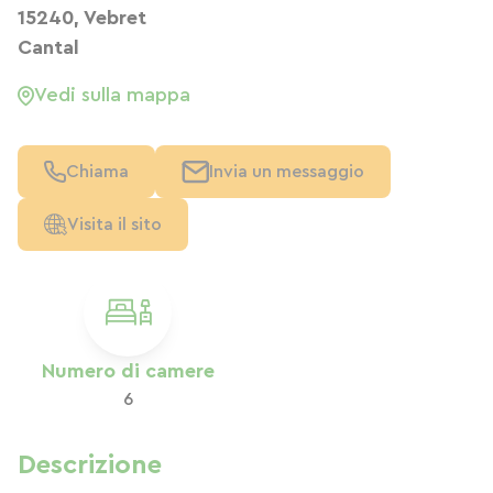
15240, Vebret
Cantal
Vedi sulla mappa
Chiama
Invia un messaggio
Visita il sito
Numero di camere
6
Descrizione