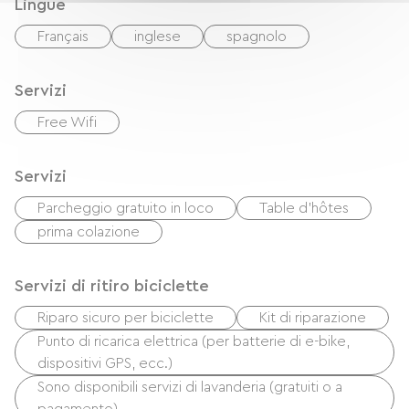
Lingue
Français
inglese
spagnolo
Servizi
Free Wifi
Servizi
Parcheggio gratuito in loco
Table d'hôtes
prima colazione
Servizi di ritiro biciclette
Riparo sicuro per biciclette
Kit di riparazione
Punto di ricarica elettrica (per batterie di e-bike,
dispositivi GPS, ecc.)
Sono disponibili servizi di lavanderia (gratuiti o a