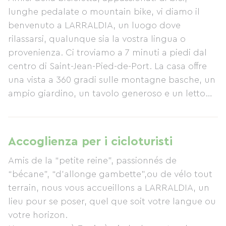
lunghe pedalate o mountain bike, vi diamo il
benvenuto a LARRALDIA, un luogo dove
rilassarsi, qualunque sia la vostra lingua o
provenienza. Ci troviamo a 7 minuti a piedi dal
centro di Saint-Jean-Pied-de-Port. La casa offre
una vista a 360 gradi sulle montagne basche, un
ampio giardino, un tavolo generoso e un letto
confortevole.
Accoglienza per i cicloturisti
Amis de la “petite reine”, passionnés de
“bécane”, “d’allonge gambette”,ou de vélo tout
terrain, nous vous accueillons a LARRALDIA, un
lieu pour se poser, quel que soit votre langue ou
votre horizon.