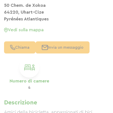
50 Chem. de Xokoa
64220, Uhart-Cize
Pyrénées Atlantiques
Vedi sulla mappa
Chiama
Invia un messaggio
Numero di camere
4
Descrizione
Amici della bicicletta, appassionati di bici,