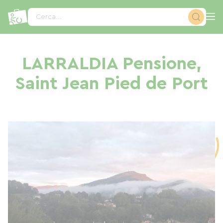
Pannello di gestione dei cookies
Cerca...
LARRALDIA Pensione,
Saint Jean Pied de Port