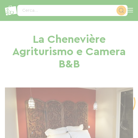
Pannello di gestione dei cookies
Cerca...
La Chenevière
Agriturismo e Camera
B&B