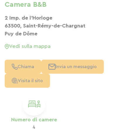
Camera B&B
2 Imp. de l'Horloge
63500, Saint-Rémy-de-Chargnat
Puy de Dôme
Vedi sulla mappa
Chiama
Invia un messaggio
Visita il sito
Numero di camere
4