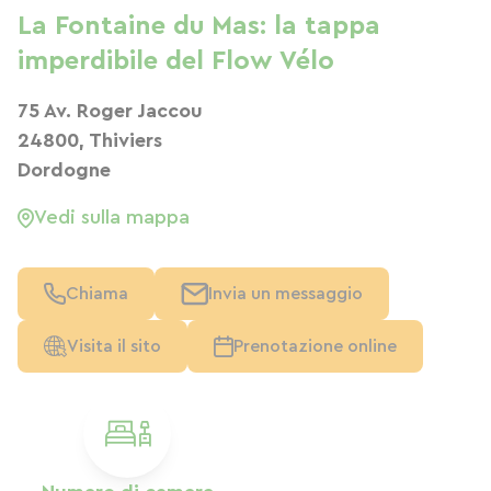
La Fontaine du Mas: la tappa
imperdibile del Flow Vélo
75 Av. Roger Jaccou
24800, Thiviers
Dordogne
Vedi sulla mappa
Chiama
Invia un messaggio
Visita il sito
Prenotazione online