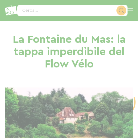
Pannello di gestione dei cookies
Cerca...
La Fontaine du Mas: la
tappa imperdibile del
Flow Vélo