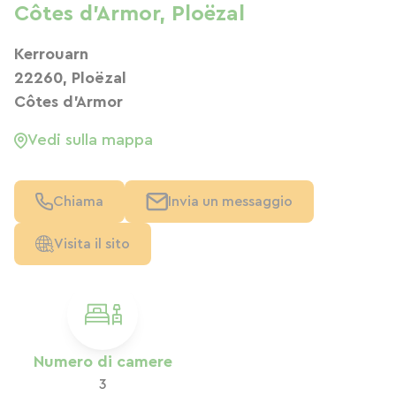
Côtes d'Armor, Ploëzal
Kerrouarn
22260, Ploëzal
Côtes d'Armor
Vedi sulla mappa
Chiama
Invia un messaggio
Visita il sito
Numero di camere
3