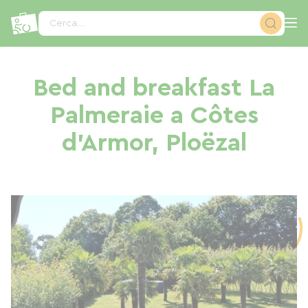
Pannello di gestione dei cookies
Cerca...
Bed and breakfast La
Palmeraie a Côtes
d'Armor, Ploëzal