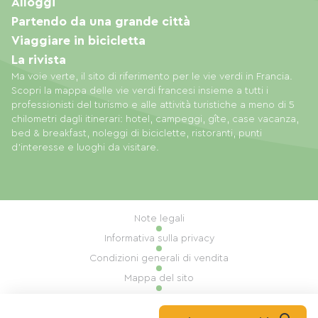
Alloggi
Partendo da una grande città
Viaggiare in bicicletta
La rivista
Ma voie verte, il sito di riferimento per le vie verdi in Francia.
Scopri la mappa delle vie verdi francesi insieme a tutti i
professionisti del turismo e alle attività turistiche a meno di 5
chilometri dagli itinerari: hotel, campeggi, gîte, case vacanza,
bed & breakfast, noleggi di biciclette, ristoranti, punti
d'interesse e luoghi da visitare.
Note legali
Informativa sulla privacy
Condizioni generali di vendita
Mappa del sito
Gestione dei cookie