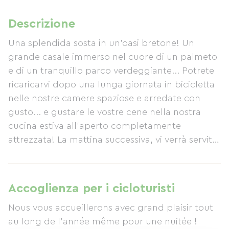
Descrizione
Una splendida sosta in un'oasi bretone! Un
grande casale immerso nel cuore di un palmeto
e di un tranquillo parco verdeggiante... Potrete
ricaricarvi dopo una lunga giornata in bicicletta
nelle nostre camere spaziose e arredate con
gusto... e gustare le vostre cene nella nostra
cucina estiva all'aperto completamente
attrezzata! La mattina successiva, vi verrà servita
una ricca colazione biologica fatta in casa per
iniziare al meglio la giornata!
Accoglienza per i cicloturisti
Nous vous accueillerons avec grand plaisir tout
au long de l'année même pour une nuitée !