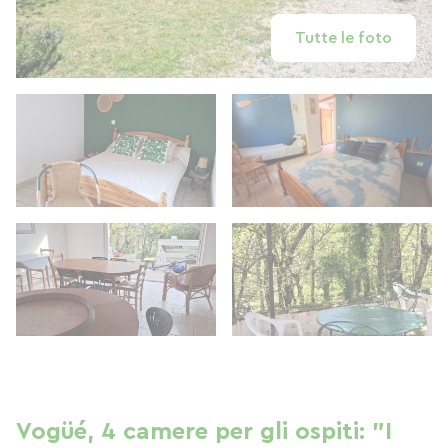
Tutte le foto
Vogüé, 4 camere per gli ospiti: "I