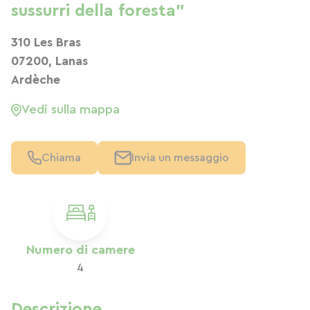
sussurri della foresta"
310 Les Bras
07200, Lanas
Ardèche
Vedi sulla mappa
Chiama
Invia un messaggio
Numero di camere
4
Descrizione