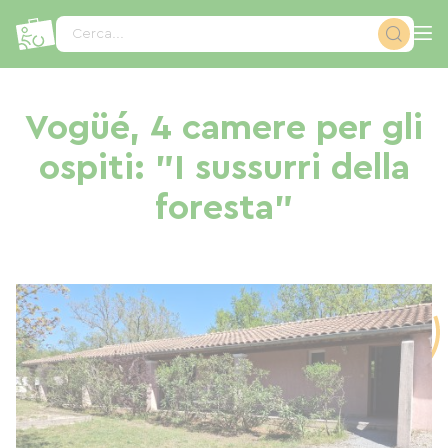
Pannello di gestione dei cookies
Cerca...
Vogüé, 4 camere per gli
ospiti: "I sussurri della
foresta"