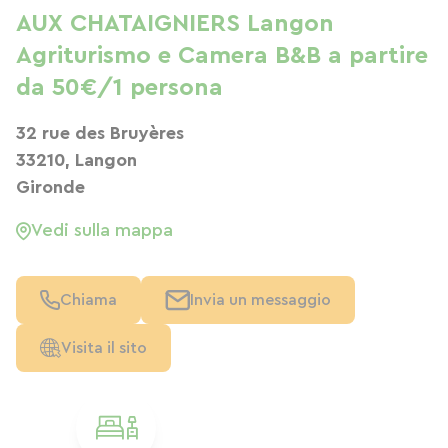
AUX CHATAIGNIERS Langon
Agriturismo e Camera B&B a partire
da 50€/1 persona
32 rue des Bruyères
33210, Langon
Gironde
Vedi sulla mappa
Chiama
Invia un messaggio
Visita il sito