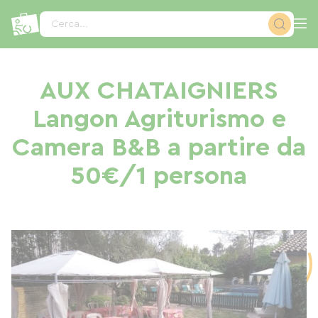
Pannello di gestione dei cookies
Cerca...
AUX CHATAIGNIERS
Langon Agriturismo e
Camera B&B a partire da
50€/1 persona