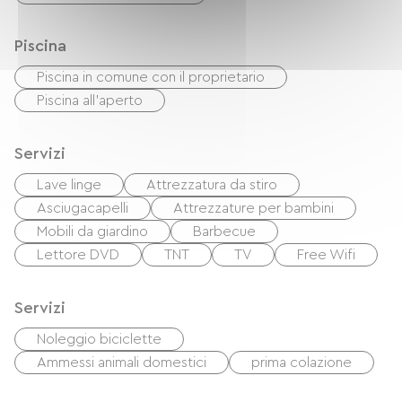
Piscina
Piscina in comune con il proprietario
Piscina all'aperto
Servizi
Lave linge
Attrezzatura da stiro
Asciugacapelli
Attrezzature per bambini
Mobili da giardino
Barbecue
Lettore DVD
TNT
TV
Free Wifi
Servizi
Noleggio biciclette
Ammessi animali domestici
prima colazione