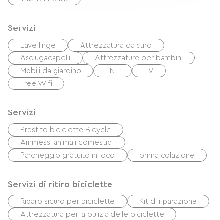
Servizi
Lave linge
Attrezzatura da stiro
Asciugacapelli
Attrezzature per bambini
Mobili da giardino
TNT
TV
Free Wifi
Servizi
Prestito biciclette Bicycle
Ammessi animali domestici
Parcheggio gratuito in loco
prima colazione
Servizi di ritiro biciclette
Riparo sicuro per biciclette
Kit di riparazione
Attrezzatura per la pulizia delle biciclette