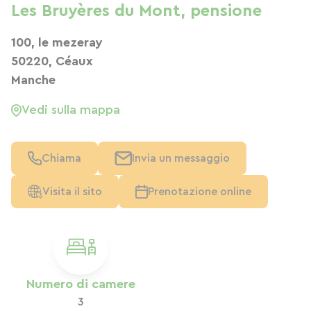
Les Bruyères du Mont, pensione
100, le mezeray
50220, Céaux
Manche
Vedi sulla mappa
Chiama
Invia un messaggio
Visita il sito
Prenotazione online
Numero di camere
3