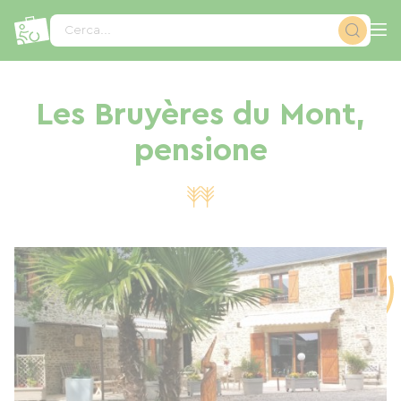
Pannello di gestione dei cookies
Cerca...
Les Bruyères du Mont,
pensione