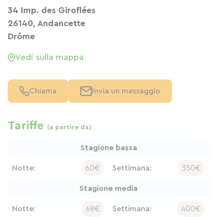
34 Imp. des Giroflées
26140, Andancette
Drôme
Vedi sulla mappa
Chiama
Invia un messaggio
Tariffe
(a partire da)
Stagione bassa
Notte:
60€
Settimana:
350€
Stagione media
Notte:
68€
Settimana:
400€