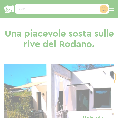
Pannello di gestione dei cookies
Cerca...
Una piacevole sosta sulle
rive del Rodano.
Tutte le foto