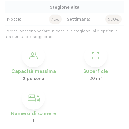
Stagione alta
Notte:
75€
Settimana:
500€
I prezzi possono variare in base alla stagione, alle opzioni e
alla durata del soggiorno.
Capacità massima
Superficie
2 persone
20 m²
Numero di camere
1