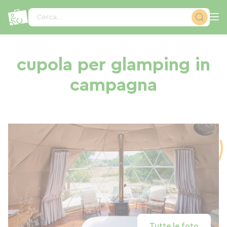
Pannello di gestione dei cookies
Cerca...
cupola per glamping in
campagna
Tutte le foto