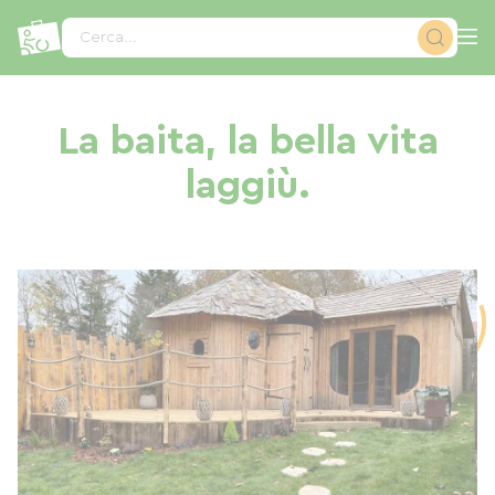
Pannello di gestione dei cookies
Cerca...
La baita, la bella vita
laggiù.