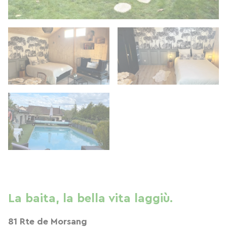
La baita, la bella vita laggiù.
81 Rte de Morsang