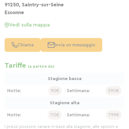
91250, Saintry-sur-Seine
Essonne
Vedi sulla mappa
Chiama
Invia un messaggio
Tariffe
(a partire da)
Stagione bassa
Notte:
90€
Settimana:
590€
Stagione alta
Notte:
115€
Settimana:
799€
I prezzi possono variare in base alla stagione, alle opzioni e