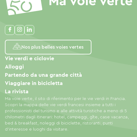
Nos plus belles voies vertes
Vie verdi e ciclovie
Alloggi
Partendo da una grande città
Viaggiare in bicicletta
La rivista
Ma voie verte, il sito di riferimento per le vie verdi in Francia.
Scopri la mappa delle vie verdi francesi insieme a tutti i
professionisti del turismo e alle attività turistiche a meno di 5
chilometri dagli itinerari: hotel, campeggi, gîte, case vacanza,
bed & breakfast, noleggi di biciclette, ristoranti, punti
d'interesse e luoghi da visitare.