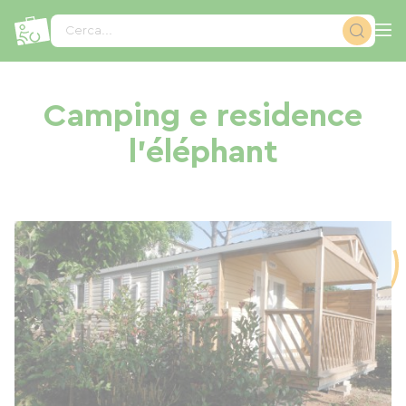
Pannello di gestione dei cookies
Cerca...
Camping e residence
l'éléphant