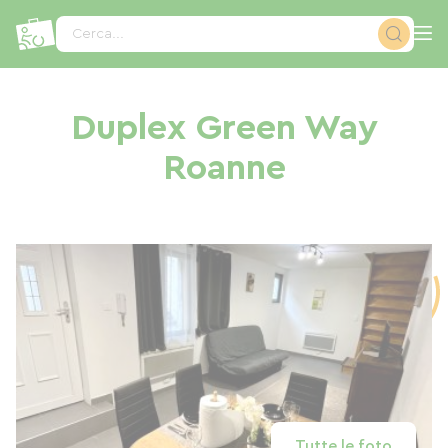
Pannello di gestione dei cookies
Cerca...
Duplex Green Way
Roanne
Tutte le foto