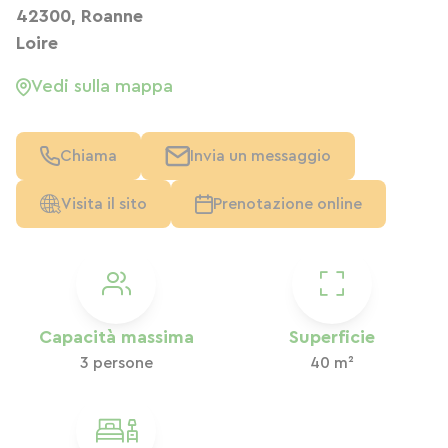
42300, Roanne
Loire
Vedi sulla mappa
Chiama
Invia un messaggio
Visita il sito
Prenotazione online
Capacità massima
Superficie
3 persone
40 m²