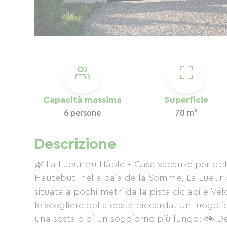
Capacità massima
Superficie
6 persone
70 m²
Descrizione
🌿 La Lueur du Hâble – Casa vacanze per cicli
Hautebut, nella baia della Somme, La Lueur
situata a pochi metri dalla pista ciclabile V
le scogliere della costa piccarda. Un luogo id
una sosta o di un soggiorno più lungo: 🚲 Dep