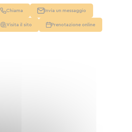
Chiama
Invia un messaggio
Visita il sito
Prenotazione online