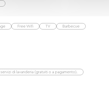
inge
Free Wifi
TV
Barbecue
 servizi di lavanderia (gratuiti o a pagamento).