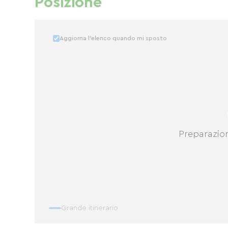
Posizione
Aggiorna l'elenco quando mi sposto
Preparazio
Grande itinerario