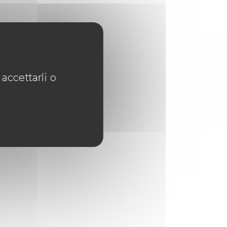
accettarli o