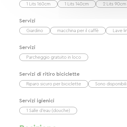
1 Lits 160cm
1 Lits 140cm
2 Lits 90cm
Servizi
Giardino
macchina per il caffè
Lave l
Servizi
Parcheggio gratuito in loco
Servizi di ritiro biciclette
Riparo sicuro per biciclette
Sono disponibili
Servizi igienici
1 Salle d'eau (douche)