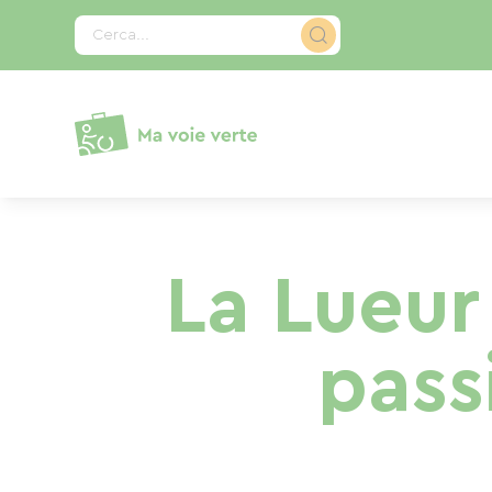
Pannello di gestione dei cookies
Cerca...
La Lueur
pass