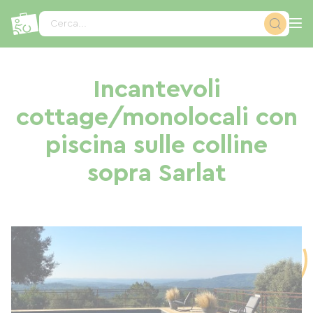
Pannello di gestione dei cookies
Cerca...
Incantevoli
cottage/monolocali con
piscina sulle colline
sopra Sarlat