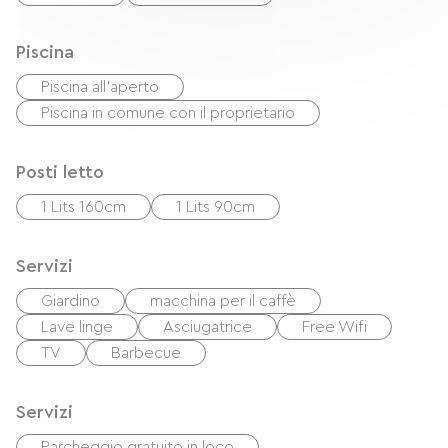
Piscina
Piscina all'aperto
Piscina in comune con il proprietario
Posti letto
1 Lits 160cm
1 Lits 90cm
Servizi
Giardino
macchina per il caffè
Lave linge
Asciugatrice
Free Wifi
TV
Barbecue
Servizi
Parcheggio gratuito in loco