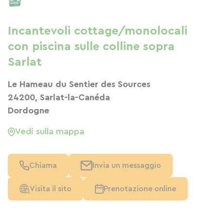
Incantevoli cottage/monolocali
con piscina sulle colline sopra
Sarlat
Le Hameau du Sentier des Sources
24200, Sarlat-la-Canéda
Dordogne
Vedi sulla mappa
Chiama
Invia un messaggio
Visita il sito
Prenotazione online