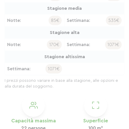
Stagione media
Notte:
85€
Settimana:
535€
Stagione alta
Notte:
170€
Settimana:
1071€
Stagione altissima
Settimana:
1071€
I prezzi possono variare in base alla stagione, alle opzioni e
alla durata del soggiorno.
Capacità massima
Superficie
22 persone
100 m²