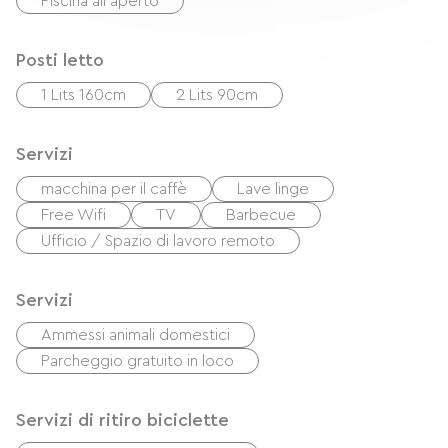
Piscina all'aperto
Posti letto
1 Lits 160cm
2 Lits 90cm
Servizi
macchina per il caffè
Lave linge
Free Wifi
TV
Barbecue
Ufficio / Spazio di lavoro remoto
Servizi
Ammessi animali domestici
Parcheggio gratuito in loco
Servizi di ritiro biciclette