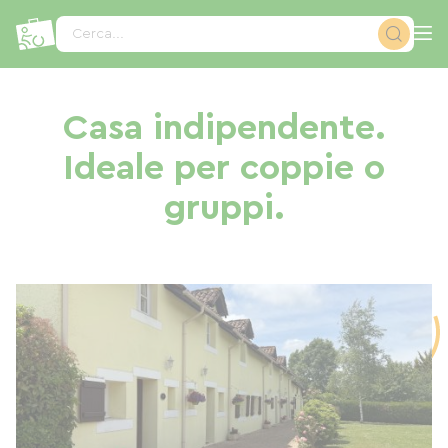
Pannello di gestione dei cookies
Cerca...
Casa indipendente.
Ideale per coppie o
gruppi.