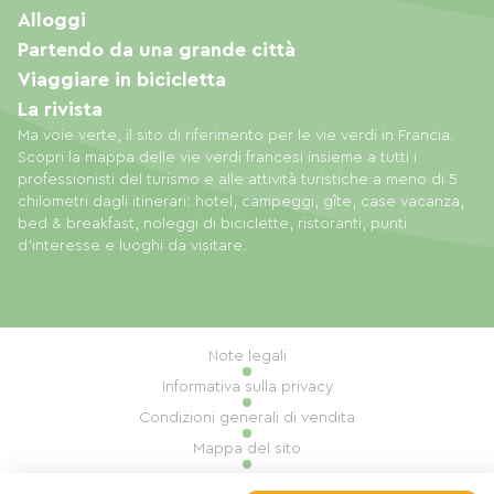
Alloggi
Partendo da una grande città
Viaggiare in bicicletta
La rivista
Ma voie verte, il sito di riferimento per le vie verdi in Francia.
Scopri la mappa delle vie verdi francesi insieme a tutti i
professionisti del turismo e alle attività turistiche a meno di 5
chilometri dagli itinerari: hotel, campeggi, gîte, case vacanza,
bed & breakfast, noleggi di biciclette, ristoranti, punti
d'interesse e luoghi da visitare.
Note legali
Informativa sulla privacy
Condizioni generali di vendita
Mappa del sito
Gestione dei cookie