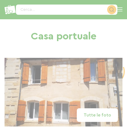
Pannello di gestione dei cookies
Cerca...
Casa portuale
Tutte le foto