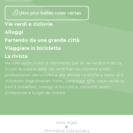
Nos plus belles voies vertes
Vie verdi e ciclovie
Alloggi
Partendo da una grande città
Viaggiare in bicicletta
La rivista
Ma voie verte, il sito di riferimento per le vie verdi in Francia.
Scopri la mappa delle vie verdi francesi insieme a tutti i
professionisti del turismo e alle attività turistiche a meno di 5
chilometri dagli itinerari: hotel, campeggi, gîte, case vacanza,
bed & breakfast, noleggi di biciclette, ristoranti, punti
d'interesse e luoghi da visitare.
Note legali
Informativa sulla privacy