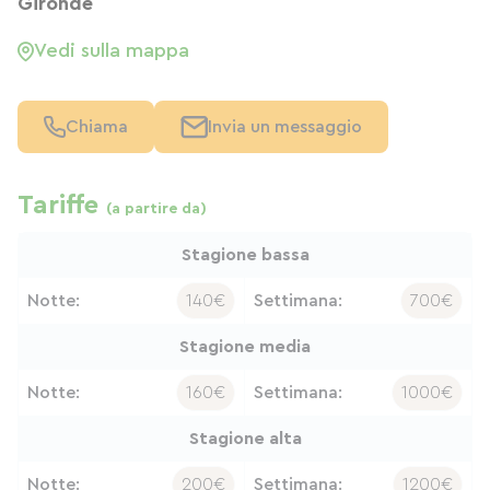
Gironde
Vedi sulla mappa
Chiama
Invia un messaggio
Tariffe
(a partire da)
Stagione bassa
Notte:
140€
Settimana:
700€
Stagione media
Notte:
160€
Settimana:
1000€
Stagione alta
Notte:
200€
Settimana:
1200€