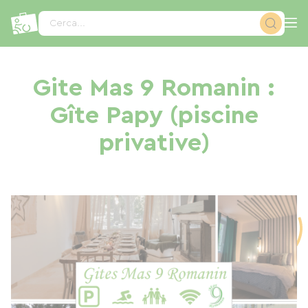
Pannello di gestione dei cookies
Cerca...
Gite Mas 9 Romanin :
Gîte Papy (piscine
privative)