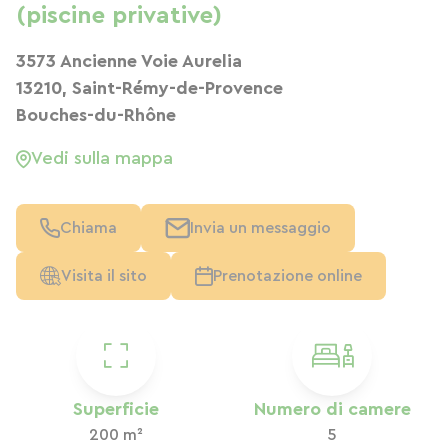
(piscine privative)
3573 Ancienne Voie Aurelia
13210, Saint-Rémy-de-Provence
Bouches-du-Rhône
Vedi sulla mappa
Chiama
Invia un messaggio
Visita il sito
Prenotazione online
Superficie
Numero di camere
200 m²
5