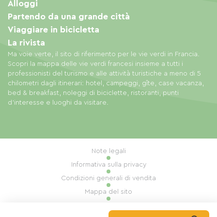
Alloggi
Partendo da una grande città
Viaggiare in bicicletta
La rivista
Ma voie verte, il sito di riferimento per le vie verdi in Francia.
Scopri la mappa delle vie verdi francesi insieme a tutti i
professionisti del turismo e alle attività turistiche a meno di 5
chilometri dagli itinerari: hotel, campeggi, gîte, case vacanza,
bed & breakfast, noleggi di biciclette, ristoranti, punti
d'interesse e luoghi da visitare.
Note legali
Informativa sulla privacy
Condizioni generali di vendita
Mappa del sito
Gestione dei cookie