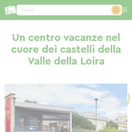
Pannello di gestione dei cookies
Cerca...
Un centro vacanze nel
cuore dei castelli della
Valle della Loira