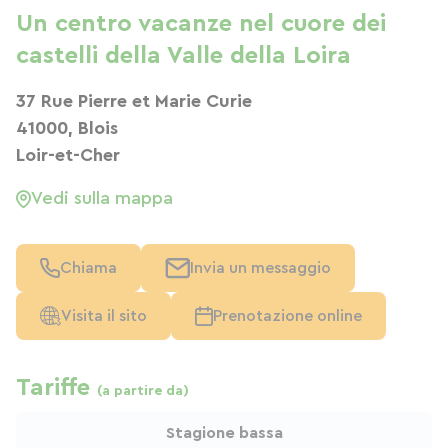
Un centro vacanze nel cuore dei
castelli della Valle della Loira
37 Rue Pierre et Marie Curie
41000, Blois
Loir-et-Cher
Vedi sulla mappa
Chiama
Invia un messaggio
Visita il sito
Prenotazione online
Tariffe
(a partire da)
Stagione bassa