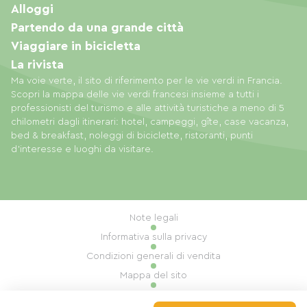
Alloggi
Partendo da una grande città
Viaggiare in bicicletta
La rivista
Ma voie verte, il sito di riferimento per le vie verdi in Francia.
Scopri la mappa delle vie verdi francesi insieme a tutti i
professionisti del turismo e alle attività turistiche a meno di 5
chilometri dagli itinerari: hotel, campeggi, gîte, case vacanza,
bed & breakfast, noleggi di biciclette, ristoranti, punti
d'interesse e luoghi da visitare.
Note legali
Informativa sulla privacy
Condizioni generali di vendita
Mappa del sito
Gestione dei cookie