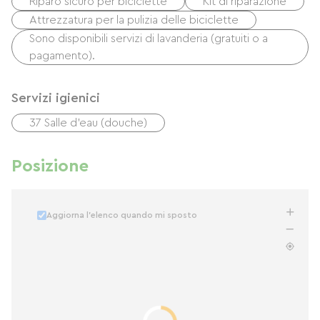
Riparo sicuro per biciclette
Kit di riparazione
Attrezzatura per la pulizia delle biciclette
Sono disponibili servizi di lavanderia (gratuiti o a
pagamento).
Servizi igienici
37 Salle d'eau (douche)
Posizione
Aggiorna l'elenco quando mi sposto