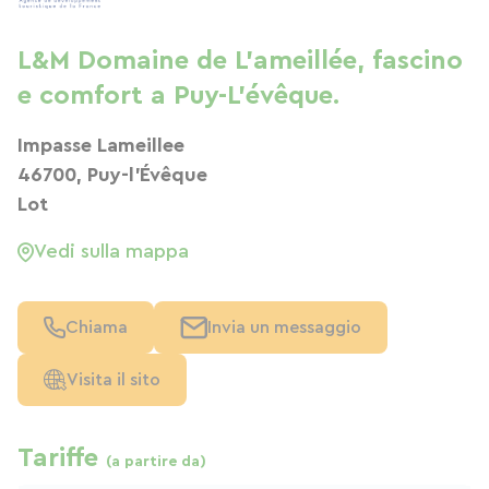
L&M Domaine de L'ameillée, fascino
e comfort a Puy-L'évêque.
Impasse Lameillee
46700, Puy-l'Évêque
Lot
Vedi sulla mappa
Chiama
Invia un messaggio
Visita il sito
Tariffe
(a partire da)