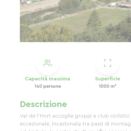
Capacità massima
Superficie
140 persone
1000 m²
Descrizione
Val de l'Hort accoglie gruppi e club ciclistic
eccezionale, incastonata tra passi di montagn