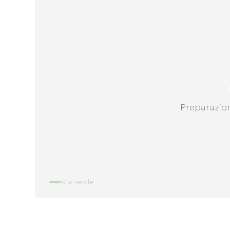
Preparazio
Via verde