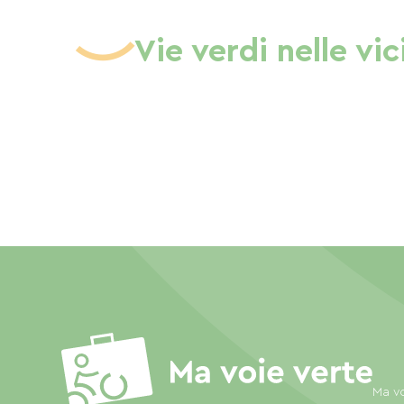
Vie verdi nelle vi
Ma vo