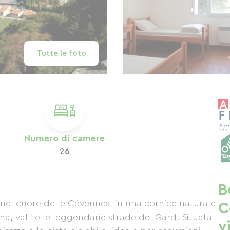
Tutte le foto
Numero di camere
26
B
i nel cuore delle Cévennes, in una cornice naturale
C
a, valli e le leggendarie strade del Gard. Situata
v