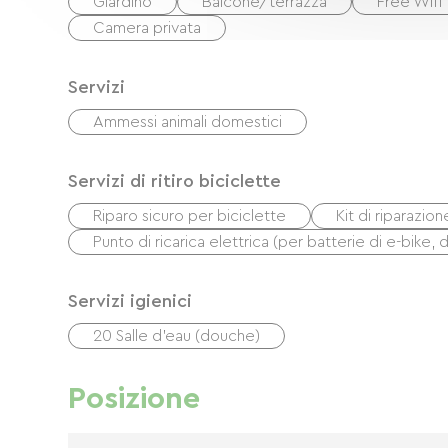
Giardino
Balcone/terrazza
Free Wifi
Camera privata
Servizi
Ammessi animali domestici
Servizi di ritiro biciclette
Riparo sicuro per biciclette
Kit di riparazion
Punto di ricarica elettrica (per batterie di e-bike, 
Servizi igienici
20 Salle d'eau (douche)
Posizione