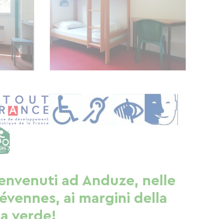
envenuti ad Anduze, nelle
évennes, ai margini della
ia verde!