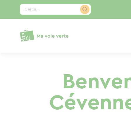
Pannello di gestione dei cookies
Cerca...
Benven
Cévennes