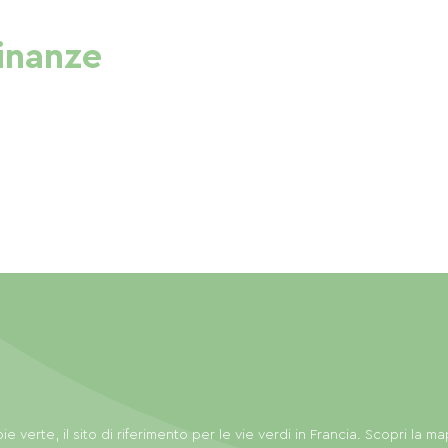
cinanze
ie verte, il sito di riferimento per le vie verdi in Francia. Scopri la m