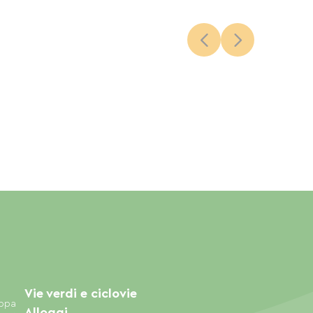
Vie verdi e ciclovie
appa
Alloggi