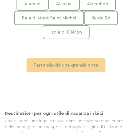
Ajaccio
Alsazia
Arcachon
Baia di Mont Saint Michel
Ile de Ré
Isola di Oléron
Partendo da una grande città
Destinazioni per ogni stile di vacanza in bici
Che tu sogni una fuga in riva al mare, un soggiorno nel cuore
delle montagne, una scoperta dei vigneti, il giro di un lago o