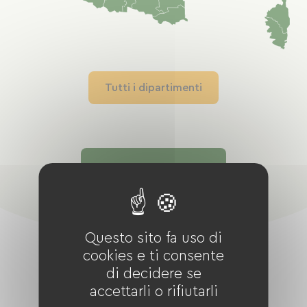
Tutti i dipartimenti
Intorno a me
Questo sito fa uso di
cookies e ti consente
di decidere se
accettarli o rifiutarli