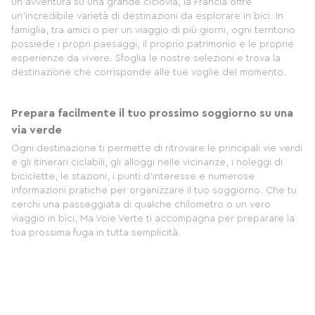
un'avventura su una grande ciclovia, la Francia offre
un'incredibile varietà di destinazioni da esplorare in bici. In
famiglia, tra amici o per un viaggio di più giorni, ogni territorio
possiede i propri paesaggi, il proprio patrimonio e le proprie
esperienze da vivere. Sfoglia le nostre selezioni e trova la
destinazione che corrisponde alle tue voglie del momento.
Prepara facilmente il tuo prossimo soggiorno su una
via verde
Ogni destinazione ti permette di ritrovare le principali vie verdi
e gli itinerari ciclabili, gli alloggi nelle vicinanze, i noleggi di
biciclette, le stazioni, i punti d'interesse e numerose
informazioni pratiche per organizzare il tuo soggiorno. Che tu
cerchi una passeggiata di qualche chilometro o un vero
viaggio in bici, Ma Voie Verte ti accompagna per preparare la
tua prossima fuga in tutta semplicità.