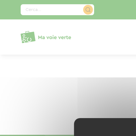
Pannello di gestione dei cookies
Cerca...