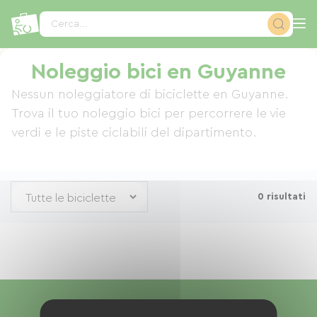
Pannello di gestione dei cookies
Cerca...
Noleggio bici en Guyanne
Nessun noleggiatore di biciclette en Guyanne.
Trova il tuo noleggio bici per percorrere le vie
verdi e le piste ciclabili del dipartimento.
0 risultati