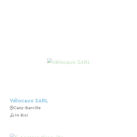
Vélocaux SARL
Cany-Barville
14 Bici