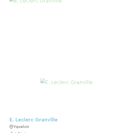
E. Leclerc Granville
Yquelon