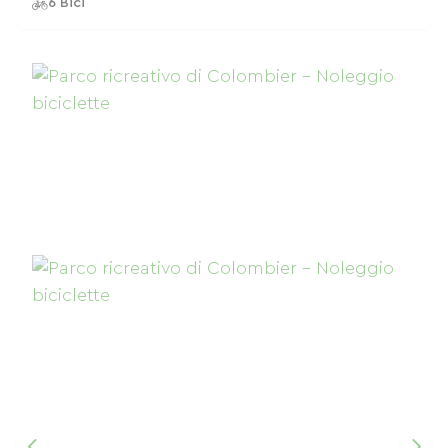
6 Bici