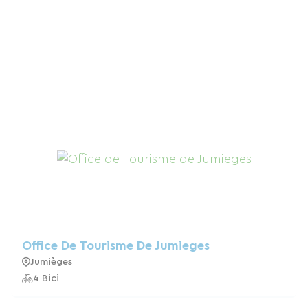
Office De Tourisme De Jumieges
Jumièges
4 Bici