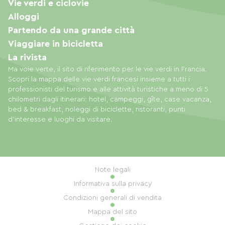
Vie verdi e ciclovie
Alloggi
Partendo da una grande città
Viaggiare in bicicletta
La rivista
Ma voie verte, il sito di riferimento per le vie verdi in Francia.
Scopri la mappa delle vie verdi francesi insieme a tutti i
professionisti del turismo e alle attività turistiche a meno di 5
chilometri dagli itinerari: hotel, campeggi, gîte, case vacanza,
bed & breakfast, noleggi di biciclette, ristoranti, punti
d'interesse e luoghi da visitare.
Note legali
Informativa sulla privacy
Condizioni generali di vendita
Mappa del sito