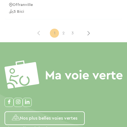
Offranville
5 Bici
1
2
3
Nos plus belles voies vertes