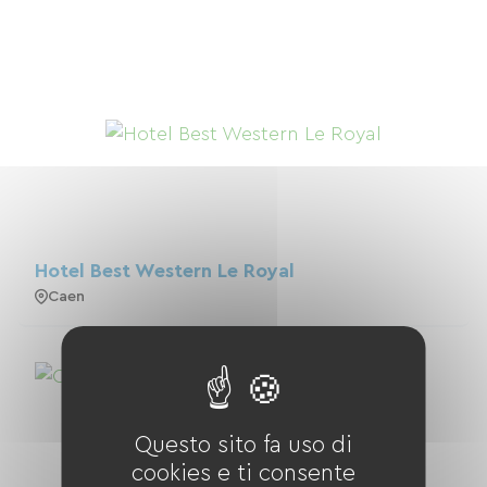
Hotel Best Western Le Royal
Caen
Questo sito fa uso di
cookies e ti consente