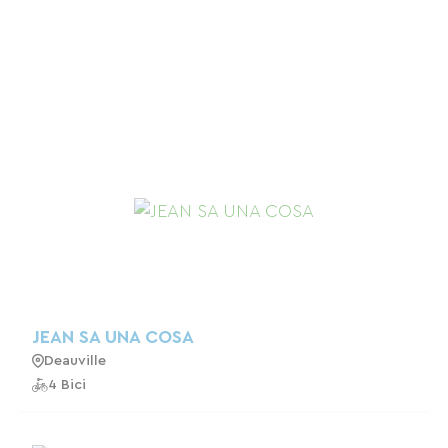
JEAN SA UNA COSA
Deauville
4 Bici