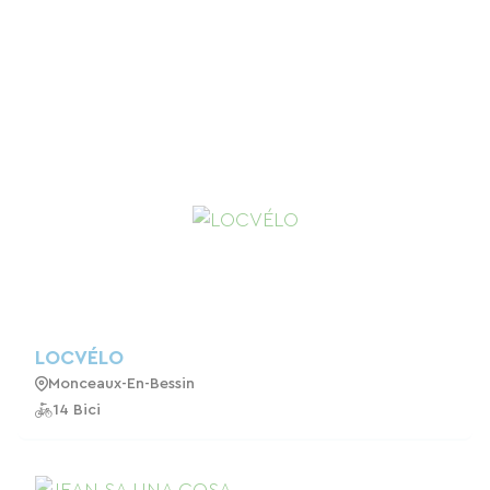
LOCVÉLO
Monceaux-En-Bessin
14 Bici