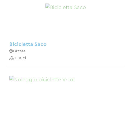
Bicicletta Saco
Lattes
11 Bici