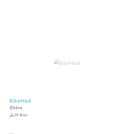
BikeMed
Sète
15 Bici