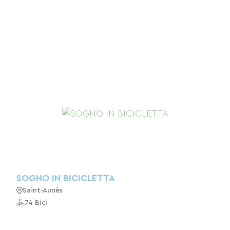
SOGNO IN BICICLETTA
Saint-Aunès
74 Bici