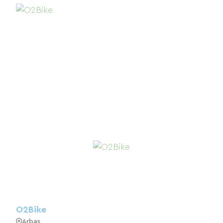
O2Bike
Arbas