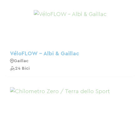
VéloFLOW - Albi & Gaillac
Gaillac
24 Bici