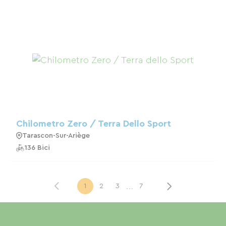
Chilometro Zero / Terra Dello Sport
Tarascon-Sur-Ariège
136 Bici
...
1
2
3
7