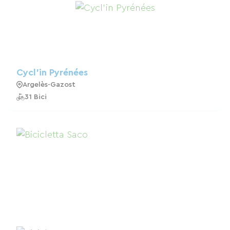
Cycl'in Pyrénées
Argelès-Gazost
31 Bici