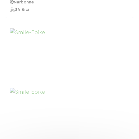
Narbonne
34 Bici