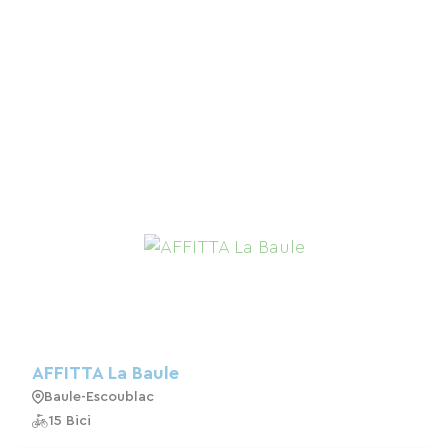
AFFITTA La Baule
Baule-Escoublac
15 Bici