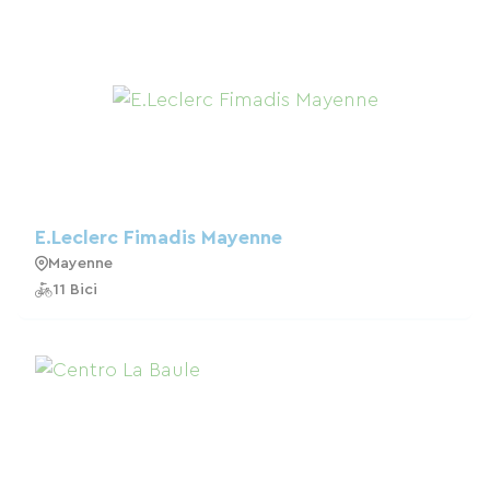
E.Leclerc Fimadis Mayenne
Mayenne
11 Bici