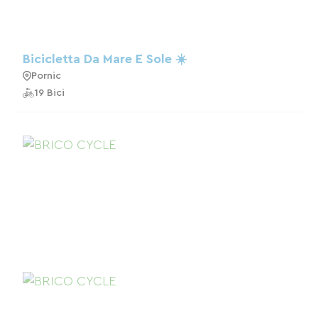
Bicicletta Da Mare E Sole ☀️
Pornic
19 Bici