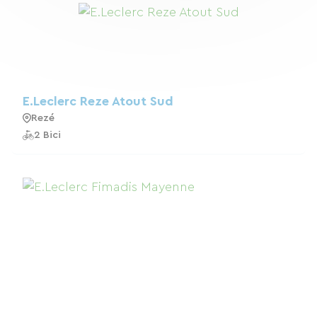
E.Leclerc Reze Atout Sud
Rezé
2 Bici