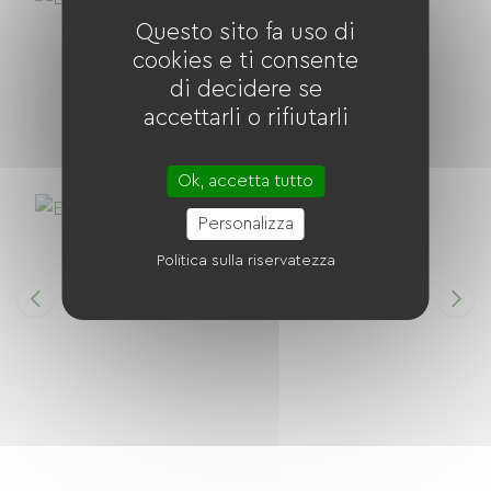
Questo sito fa uso di
cookies e ti consente
di decidere se
accettarli o rifiutarli
Ok, accetta tutto
Personalizza
Politica sulla riservatezza