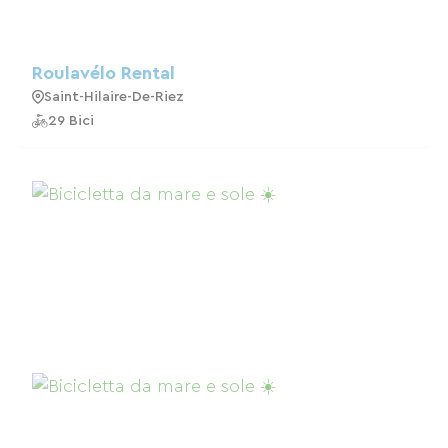
Roulavélo Rental
Saint-Hilaire-De-Riez
29 Bici