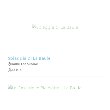
Spiaggia Di La Baule
Baule-Escoublac
16 Bici