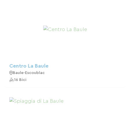
Centro La Baule
Baule-Escoublac
16 Bici