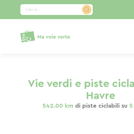
Pannello di gestione dei cookies
Cerca...
Vie verdi e piste cicla
Havre
542.00 km
di piste ciclabili su
5