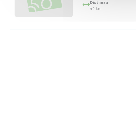
Distanza
42 km