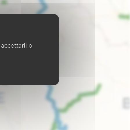
accettarli o