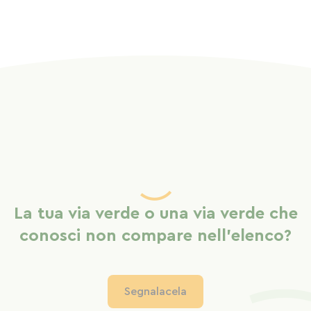
La tua via verde o una via verde che
conosci non compare nell'elenco?
Segnalacela