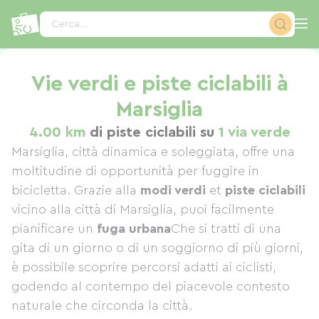
Pannello di gestione dei cookies
Cerca...
Vie verdi e piste ciclabili à
Marsiglia
4.00 km
di piste ciclabili su
1 via verde
Marsiglia, città dinamica e soleggiata, offre una
moltitudine di opportunità per fuggire in
bicicletta. Grazie alla
modi verdi
et
piste ciclabili
vicino alla città di Marsiglia, puoi facilmente
pianificare un
fuga urbana
Che si tratti di una
gita di un giorno o di un soggiorno di più giorni,
è possibile scoprire percorsi adatti ai ciclisti,
godendo al contempo del piacevole contesto
naturale che circonda la città.