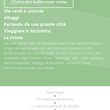
Nos plus belles voies vertes
Vie verdi e ciclovie
Alloggi
Partendo da una grande città
Viaggiare in bicicletta
La rivista
Ma voie verte, il sito di riferimento per le vie verdi in Francia.
Scopri la mappa delle vie verdi francesi insieme a tutti i
professionisti del turismo e alle attività turistiche a meno di 5
chilometri dagli itinerari: hotel, campeggi, gîte, case vacanza,
bed & breakfast, noleggi di biciclette, ristoranti, punti
d'interesse e luoghi da visitare.
Note legali
Informativa sulla privacy
Condizioni generali di vendita